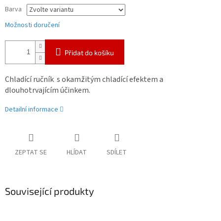
Barva
Možnosti doručení
Přidat do košíku
Chladící ručník s okamžitým chladící efektem a
dlouhotrvajícím účinkem.
Detailní informace
ZEPTAT SE
HLÍDAT
SDÍLET
Související produkty