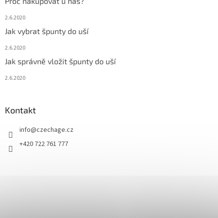
Proč nakupovat u nás?
2.6.2020
Jak vybrat špunty do uší
2.6.2020
Jak správně vložit špunty do uší
2.6.2020
Kontakt
info
@
czechage.cz
+420 722 761 777