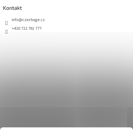
Kontakt
info
@
czechage.cz
+420 722 761 777