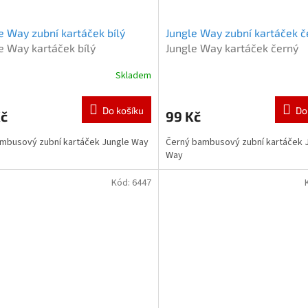
e Way zubní kartáček bílý
Jungle Way zubní kartáček č
e Way kartáček bílý
Jungle Way kartáček černý
Skladem
Do košíku
Do
Kč
99 Kč
ambusový zubní kartáček Jungle Way
Černý bambusový zubní kartáček 
Way
Kód:
6447