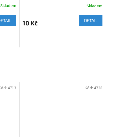
Skladem
Skladem
DETAIL
DETAIL
10 Kč
Kód:
4713
Kód:
4728