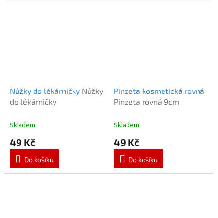
Nůžky do lékárničky
Nůžky
Pinzeta kosmetická rovná
do lékárničky
Pinzeta rovná 9cm
Skladem
Skladem
49 Kč
49 Kč
Do košíku
Do košíku