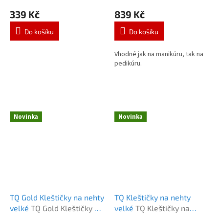
339 Kč
839 Kč
Do košíku
Do košíku
Vhodné jak na manikúru, tak na
pedikúru.
Novinka
Novinka
TQ Gold Kleštičky na nehty
TQ Kleštičky na nehty
velké
TQ Gold Kleštičky na
velké
TQ Kleštičky na
nehty velké
nehty velké