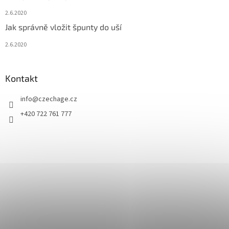
2.6.2020
Jak správně vložit špunty do uší
2.6.2020
Kontakt
info
@
czechage.cz
+420 722 761 777