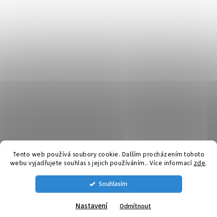
Tento web používá soubory cookie. Dalším procházením tohoto
webu vyjadřujete souhlas s jejich používáním.. Více informací
zde
.
Vytvořil Shoptet
Souhlasím
Copyright 2026
SpuntyDoUsi.cz
. Všechna práva vyhrazena.
Nastavení
Odmítnout