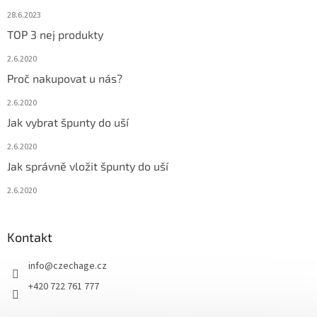
28.6.2023
TOP 3 nej produkty
2.6.2020
Proč nakupovat u nás?
2.6.2020
Jak vybrat špunty do uší
2.6.2020
Jak správně vložit špunty do uší
2.6.2020
Kontakt
info
@
czechage.cz
+420 722 761 777