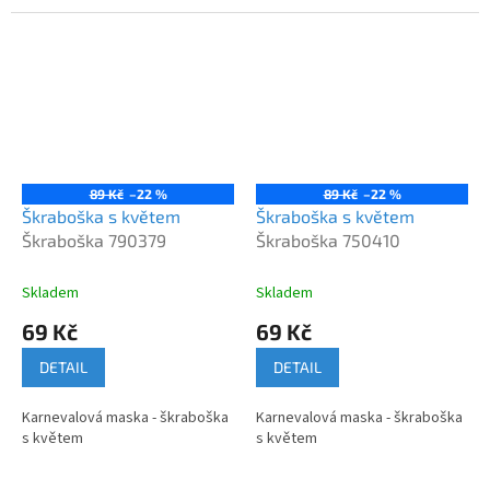
89 Kč
–22 %
89 Kč
–22 %
Škraboška s květem
Škraboška s květem
Škraboška 790379
Škraboška 750410
Skladem
Skladem
69 Kč
69 Kč
DETAIL
DETAIL
Karnevalová maska - škraboška
Karnevalová maska - škraboška
s květem
s květem