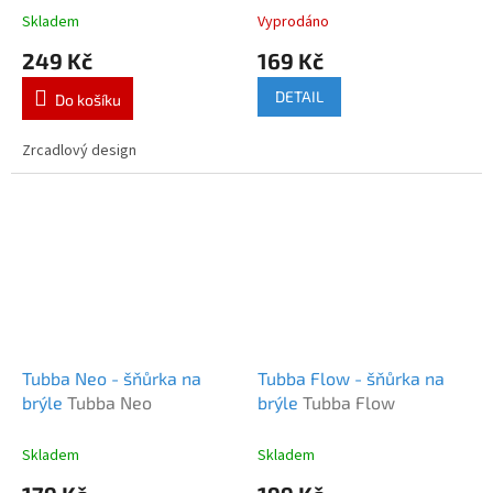
Skladem
Vyprodáno
249 Kč
169 Kč
DETAIL
Do košíku
Zrcadlový design
Tubba Neo - šňůrka na
Tubba Flow - šňůrka na
brýle
Tubba Neo
brýle
Tubba Flow
Skladem
Skladem