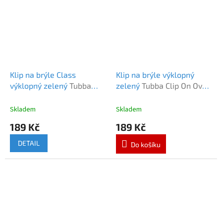
Klip na brýle Class
Klip na brýle výklopný
výklopný zelený
Tubba
zelený
Tubba Clip On Oval
Clip On Class zelený
zelený
Skladem
Skladem
189 Kč
189 Kč
DETAIL
Do košíku