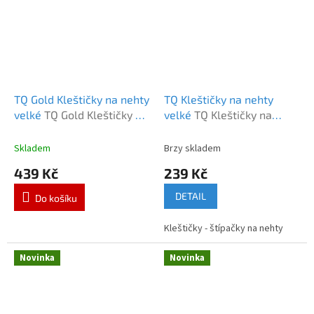
TQ Gold Kleštičky na nehty
TQ Kleštičky na nehty
velké
TQ Gold Kleštičky na
velké
TQ Kleštičky na
nehty velké
nehty velké
Skladem
Brzy skladem
439 Kč
239 Kč
DETAIL
Do košíku
Kleštičky - štípačky na nehty
Novinka
Novinka