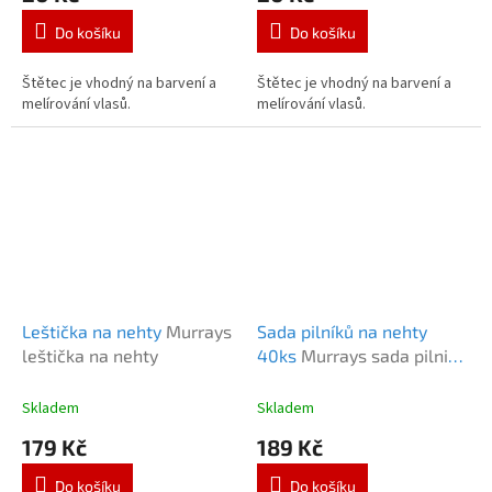
Do košíku
Do košíku
Štětec je vhodný na barvení a
Štětec je vhodný na barvení a
melírování vlasů.
melírování vlasů.
Leštička na nehty
Murrays
Sada pilníků na nehty
leštička na nehty
40ks
Murrays sada pilniků
40ks
Skladem
Skladem
179 Kč
189 Kč
Do košíku
Do košíku