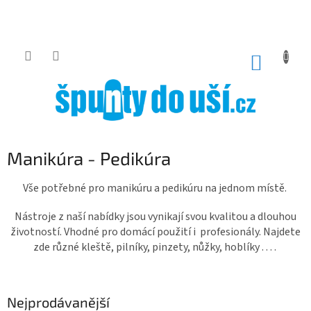
Přejít
na
obsah
NÁKUP
KOŠÍK
Manikúra - Pedikúra
Vše potřebné pro manikúru a pedikúru na jednom místě.
Nástroje z naší nabídky jsou vynikají svou kvalitou a dlouhou
životností. Vhodné pro domácí použití i profesionály. Najdete
zde různé kleště, pilníky, pinzety, nůžky, hoblíky . . . .
Nejprodávanější