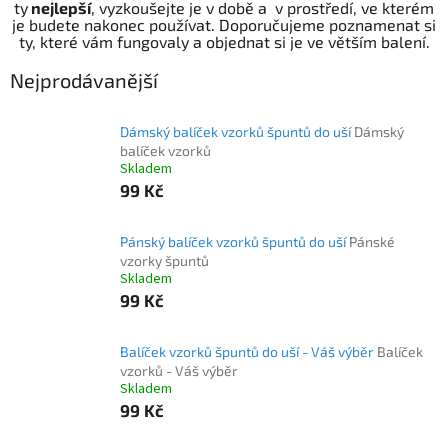
ty
nejlepší
, vyzkoušejte je v době a v prostředí, ve kterém
je budete nakonec používat. Doporučujeme poznamenat si
ty, které vám fungovaly a objednat si je ve větším balení.
Nejprodávanější
Dámský balíček vzorků špuntů do uší
Dámský
balíček vzorků
Skladem
99 Kč
Pánský balíček vzorků špuntů do uší
Pánské
vzorky špuntů
Skladem
99 Kč
Balíček vzorků špuntů do uší - Váš výběr
Balíček
vzorků - Váš výběr
Skladem
99 Kč