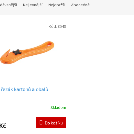
dávanější
Nejlevnější
Nejdražší
Abecedně
Kód:
8548
 řezák kartonů a obalů
Skladem
Do košíku
Kč