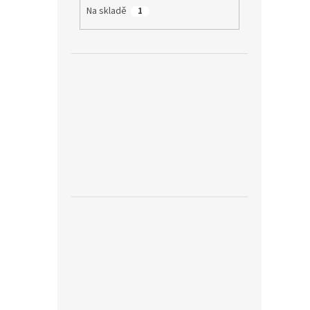
Na skladě
1