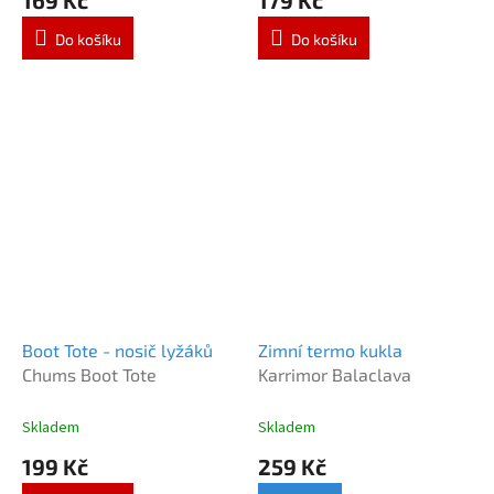
Do košíku
Do košíku
Boot Tote - nosič lyžáků
Zimní termo kukla
Chums Boot Tote
Karrimor Balaclava
Skladem
Skladem
199 Kč
259 Kč