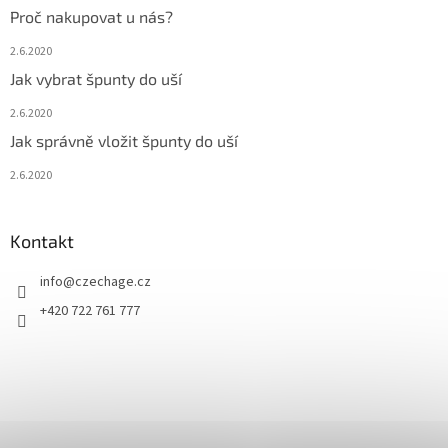
Proč nakupovat u nás?
2.6.2020
Jak vybrat špunty do uší
2.6.2020
Jak správně vložit špunty do uší
2.6.2020
Kontakt
info
@
czechage.cz
+420 722 761 777