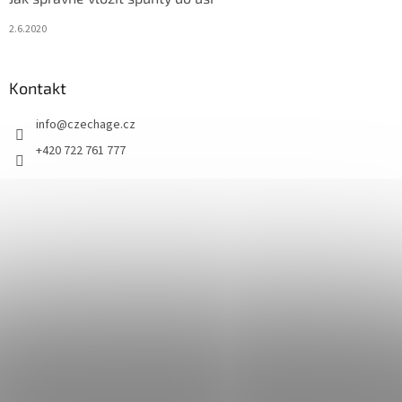
2.6.2020
Kontakt
info
@
czechage.cz
+420 722 761 777