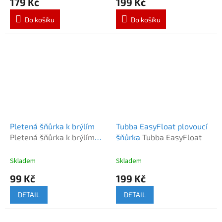
179 Kč
199 Kč
Do košíku
Do košíku
Pletená šňůrka k brýlím
Tubba EasyFloat plovoucí
Pletená šňůrka k brýlím
šňůrka
Tubba EasyFloat
PU kůže
Skladem
Skladem
99 Kč
199 Kč
DETAIL
DETAIL