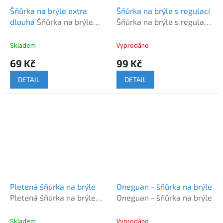
Šňůrka na brýle extra
Šňůrka na brýle s regulací
dlouhá
Šňůrka na brýle
Šňůrka na brýle s regulací
barvená extra dlouhá
černo-zelená
Skladem
Vyprodáno
69 Kč
99 Kč
DETAIL
DETAIL
Pletená šňůrka na brýle
Oneguan - šňůrka na brýle
Pletená šňůrka na brýle
Oneguan - šňůrka na brýle
COP
Skladem
Vyprodáno