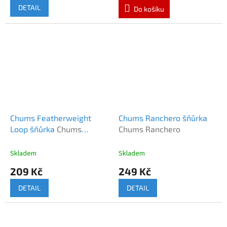
DETAIL
Do košíku
Chums Featherweight
Chums Ranchero šňůrka
Loop šňůrka
Chums
Chums Ranchero
Featherweight Loop
Skladem
Skladem
209 Kč
249 Kč
DETAIL
DETAIL