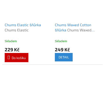
Chums Elastic šňůrka
Chums Waxed Cotton
Chums Elastic
šňůrka
Chums Waxed
Cotton
Skladem
Skladem
229 Kč
249 Kč
DETAIL
Do košíku