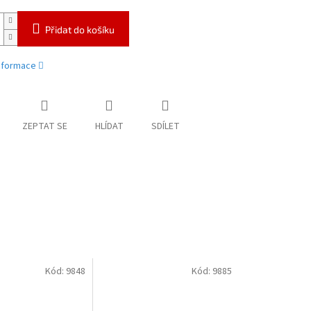
Přidat do košíku
informace
ZEPTAT SE
HLÍDAT
SDÍLET
Kód:
9848
Kód:
9885