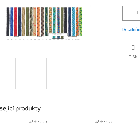
Detailní 
TISK
sející produkty
Kód:
9633
Kód:
9924