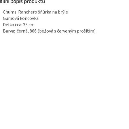
ailní popis produktu
Chums Ranchero šňůrka na brýle
Gumová koncovka
Délka cca: 33 cm
Barva: černá, 866 (béžová s červeným prošitím)