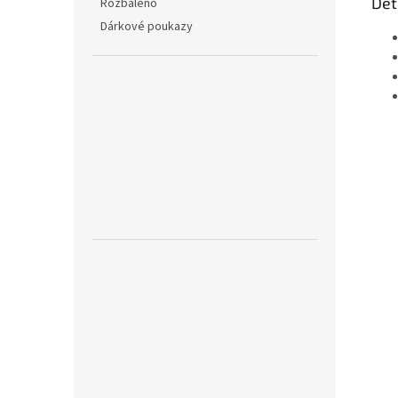
Det
Rozbaleno
Dárkové poukazy