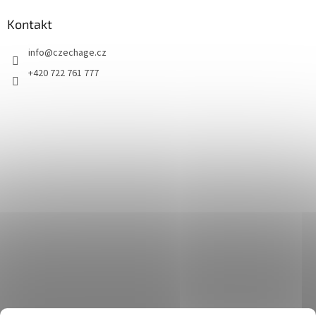
Kontakt
info
@
czechage.cz
+420 722 761 777