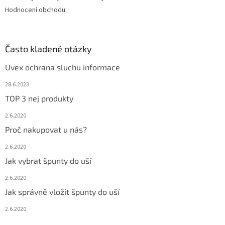
Hodnocení obchodu
Často kladené otázky
Uvex ochrana sluchu informace
28.6.2023
TOP 3 nej produkty
2.6.2020
Proč nakupovat u nás?
2.6.2020
Jak vybrat špunty do uší
2.6.2020
Jak správně vložit špunty do uší
2.6.2020