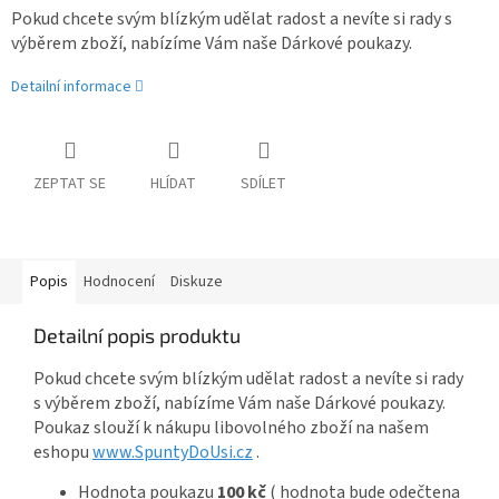
Pokud chcete svým blízkým udělat radost a nevíte si rady s
výběrem zboží, nabízíme Vám naše Dárkové poukazy.
Detailní informace
ZEPTAT SE
HLÍDAT
SDÍLET
Popis
Hodnocení
Diskuze
Detailní popis produktu
Pokud chcete svým blízkým udělat radost a nevíte si rady
s výběrem zboží, nabízíme Vám naše Dárkové poukazy.
Poukaz slouží k nákupu libovolného zboží na našem
eshopu
www.SpuntyDoUsi.cz
.
Hodnota poukazu
100 kč
( hodnota bude odečtena