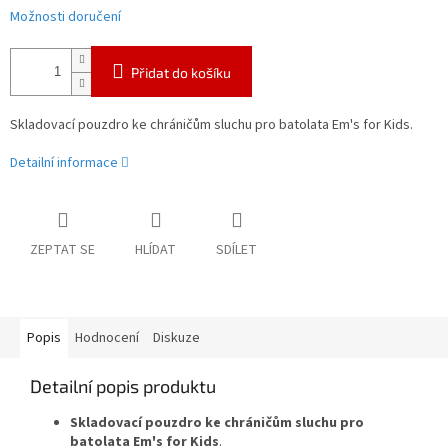
Možnosti doručení
Přidat do košíku
Skladovací pouzdro ke chráničům sluchu pro batolata Em's for Kids.
Detailní informace
ZEPTAT SE
HLÍDAT
SDÍLET
Popis
Hodnocení
Diskuze
Detailní popis produktu
Skladovací pouzdro ke chráničům sluchu pro
batolata Em's for Kids
.