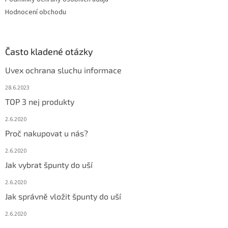
Hodnocení obchodu
Často kladené otázky
Uvex ochrana sluchu informace
28.6.2023
TOP 3 nej produkty
2.6.2020
Proč nakupovat u nás?
2.6.2020
Jak vybrat špunty do uší
2.6.2020
Jak správně vložit špunty do uší
2.6.2020