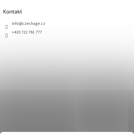
Kontakt
info
@
czechage.cz
+420 722 761 777