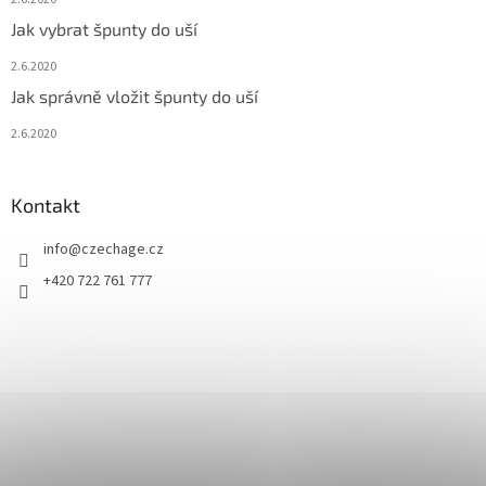
Jak vybrat špunty do uší
2.6.2020
Jak správně vložit špunty do uší
2.6.2020
Kontakt
info
@
czechage.cz
+420 722 761 777