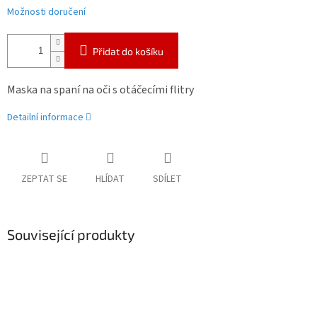
Možnosti doručení
Přidat do košíku
Maska na spaní na oči s otáčecími flitry
Detailní informace
ZEPTAT SE
HLÍDAT
SDÍLET
Související produkty