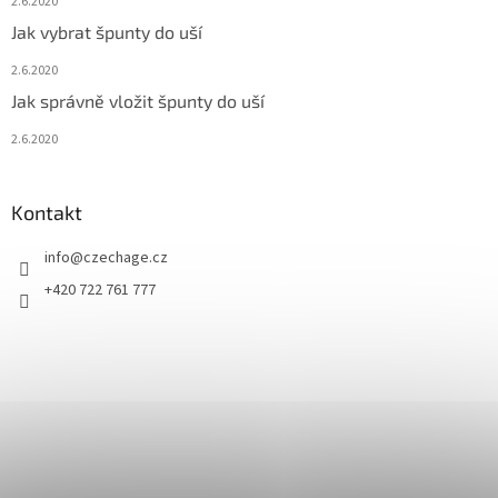
2.6.2020
Jak vybrat špunty do uší
2.6.2020
Jak správně vložit špunty do uší
2.6.2020
Kontakt
info
@
czechage.cz
+420 722 761 777