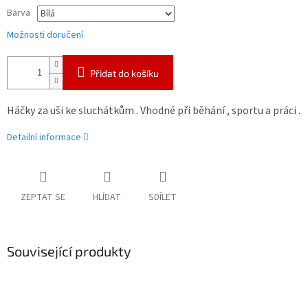
Barva
Možnosti doručení
Přidat do košíku
Háčky za uši ke sluchátkům . Vhodné při běhání , sportu a práci .
Detailní informace
ZEPTAT SE
HLÍDAT
SDÍLET
Související produkty