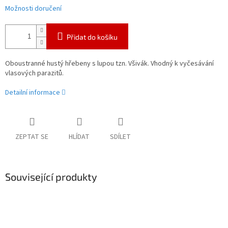
Možnosti doručení
Přidat do košíku
Oboustranné hustý hřebeny s lupou tzn. Všivák. Vhodný k vyčesávání
vlasových parazitů.
Detailní informace
ZEPTAT SE
HLÍDAT
SDÍLET
Související produkty