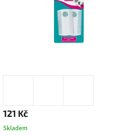
121 Kč
Měrná
Skladem
cena: