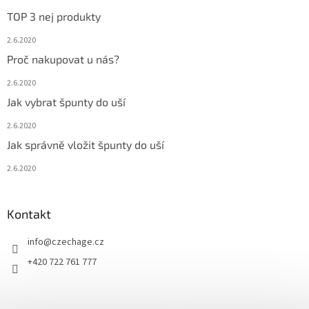
TOP 3 nej produkty
2.6.2020
Proč nakupovat u nás?
2.6.2020
Jak vybrat špunty do uší
2.6.2020
Jak správně vložit špunty do uší
2.6.2020
Kontakt
info
@
czechage.cz
+420 722 761 777