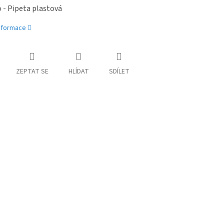
 - Pipeta plastová
informace
ZEPTAT SE
HLÍDAT
SDÍLET