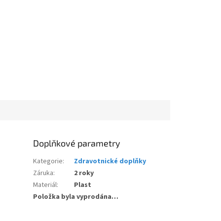
Doplňkové parametry
Kategorie
:
Zdravotnické doplňky
Záruka
:
2 roky
Materiál
:
Plast
Položka byla vyprodána…