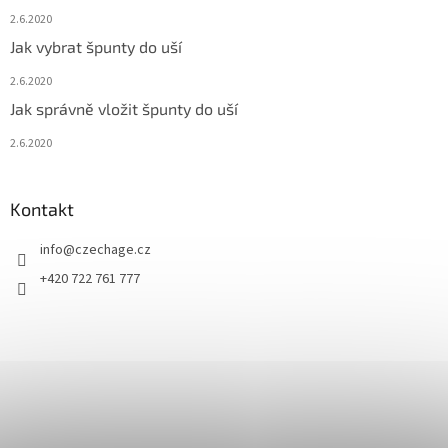
2.6.2020
Jak vybrat špunty do uší
2.6.2020
Jak správně vložit špunty do uší
2.6.2020
Kontakt
info
@
czechage.cz
+420 722 761 777