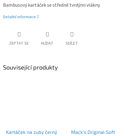
Bambusový kartáček se středně tvrdými vlákny.
Detailní informace
ZEPTAT SE
HLÍDAT
SDÍLET
Související produkty
Kartáček na zuby černý
Mack's Original Soft