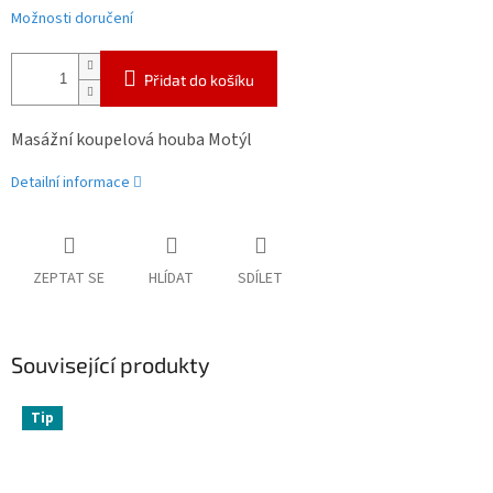
Možnosti doručení
Přidat do košíku
Masážní koupelová houba Motýl
Detailní informace
ZEPTAT SE
HLÍDAT
SDÍLET
Související produkty
Tip