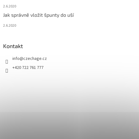
2.6.2020
Jak správně vložit špunty do uší
2.6.2020
Kontakt
info
@
czechage.cz
+420 722 761 777