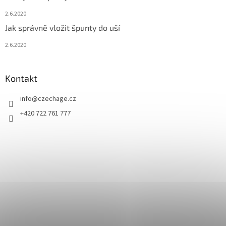
2.6.2020
Jak správně vložit špunty do uší
2.6.2020
Kontakt
info
@
czechage.cz
+420 722 761 777