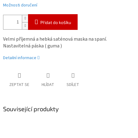
Možnosti doručení
Přidat do košíku
Velmi příjemná a hebká saténová maska na spaní.
Nastavitelná páska ( guma )
Detailní informace
ZEPTAT SE
HLÍDAT
SDÍLET
Související produkty