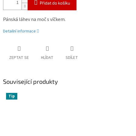
Přidat do košíku
Pánská láhev na moč s víčkem.
Detailní informace
ZEPTAT SE
HLÍDAT
SDÍLET
Související produkty
Tip