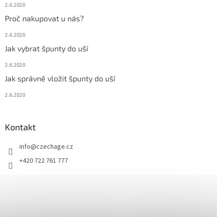
2.6.2020
Proč nakupovat u nás?
2.6.2020
Jak vybrat špunty do uší
2.6.2020
Jak správně vložit špunty do uší
2.6.2020
Kontakt
info
@
czechage.cz
+420 722 761 777