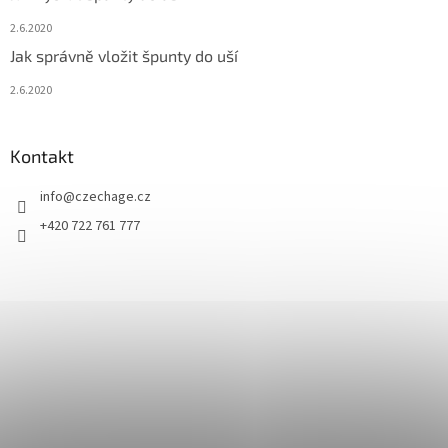
2.6.2020
Jak správně vložit špunty do uší
2.6.2020
Kontakt
info
@
czechage.cz
+420 722 761 777