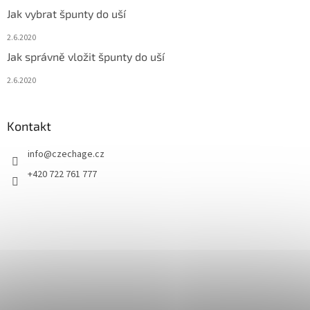
Jak vybrat špunty do uší
2.6.2020
Jak správně vložit špunty do uší
2.6.2020
Kontakt
info
@
czechage.cz
+420 722 761 777