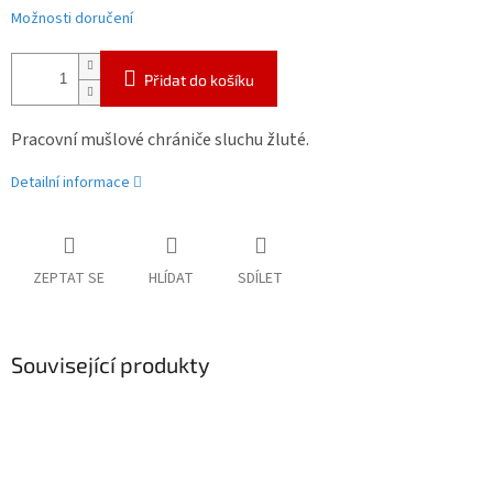
Možnosti doručení
Přidat do košíku
Pracovní mušlové chrániče sluchu žluté.
Detailní informace
ZEPTAT SE
HLÍDAT
SDÍLET
Související produkty