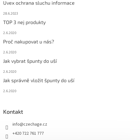
Uvex ochrana sluchu informace
28.6.2023
TOP 3 nej produkty
2.6.2020
Proč nakupovat u nás?
2.6.2020
Jak vybrat špunty do uší
2.6.2020
Jak správně vložit špunty do uší
2.6.2020
Kontakt
info
@
czechage.cz
+420 722 761 777