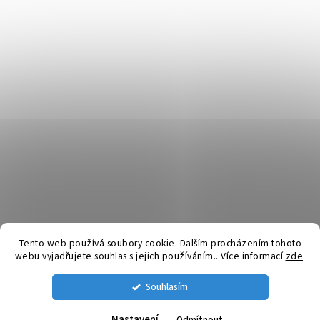
Tento web používá soubory cookie. Dalším procházením tohoto
webu vyjadřujete souhlas s jejich používáním.. Více informací
zde
.
Vytvořil Shoptet
Souhlasím
Copyright 2026
SpuntyDoUsi.cz
. Všechna práva vyhrazena.
Nastavení
Odmítnout