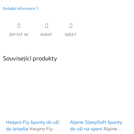
Detailní informace
ZEPTAT SE
HLÍDAT
SDÍLET
Související produkty
Haspro Fly špunty do uší
Alpine SleepSoft špunty
do letadla
Haspro Fly
do uší na spaní
Alpine