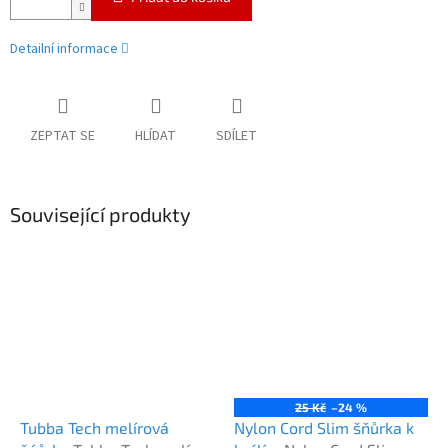
Detailní informace
ZEPTAT SE
HLÍDAT
SDÍLET
Související produkty
25 Kč
–24 %
Tubba Tech melírová
Nylon Cord Slim šňůrka k