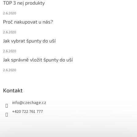
TOP 3 nej produkty
2.6.2020
Proč nakupovat u nás?
2.6.2020
Jak vybrat špunty do uší
2.6.2020
Jak správně vložit špunty do uší
2.6.2020
Kontakt
info
@
czechage.cz
+420 722 761 777