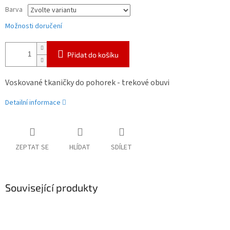
Barva
Možnosti doručení
Přidat do košíku
Voskované tkaničky do pohorek - trekové obuvi
Detailní informace
ZEPTAT SE
HLÍDAT
SDÍLET
Související produkty