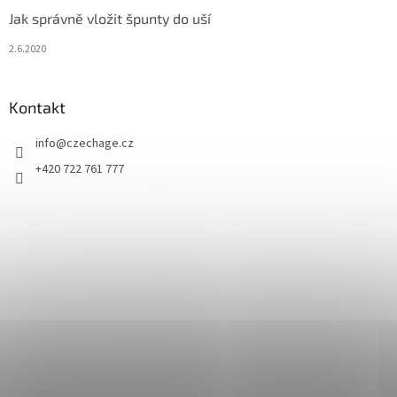
Jak správně vložit špunty do uší
2.6.2020
Kontakt
info
@
czechage.cz
+420 722 761 777