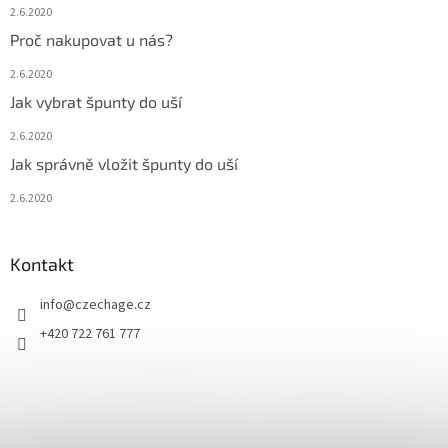
2.6.2020
Proč nakupovat u nás?
2.6.2020
Jak vybrat špunty do uší
2.6.2020
Jak správně vložit špunty do uší
2.6.2020
Kontakt
info
@
czechage.cz
+420 722 761 777