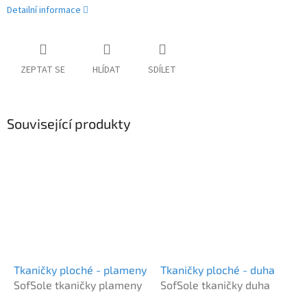
Detailní informace
ZEPTAT SE
HLÍDAT
SDÍLET
Související produkty
Tkaničky ploché - plameny
Tkaničky ploché - duha
SofSole tkaničky plameny
SofSole tkaničky duha