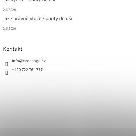
2.6.2020
Jak správně vložit špunty do uší
2.6.2020
Kontakt
info
@
czechage.cz
+420 722 761 777