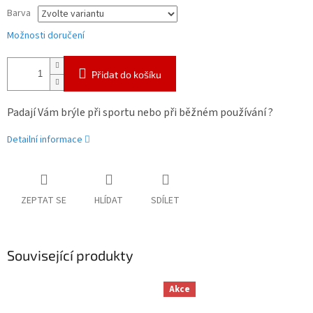
Barva
Možnosti doručení
Přidat do košíku
Padají Vám brýle při sportu nebo při běžném používání ?
Detailní informace
ZEPTAT SE
HLÍDAT
SDÍLET
Související produkty
Akce