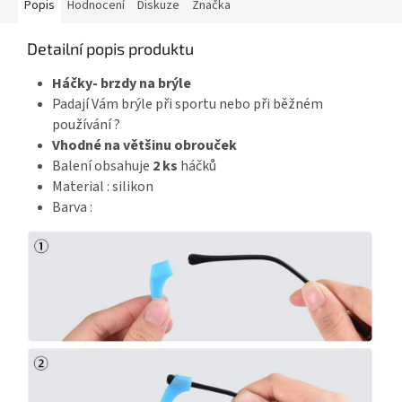
Popis
Hodnocení
Diskuze
Značka
Detailní popis produktu
Háčky- brzdy na brýle
Padají Vám brýle při sportu nebo při běžném
používání ?
Vhodné na většinu obrouček
Balení obsahuje
2 ks
háčků
Material : silikon
Barva :