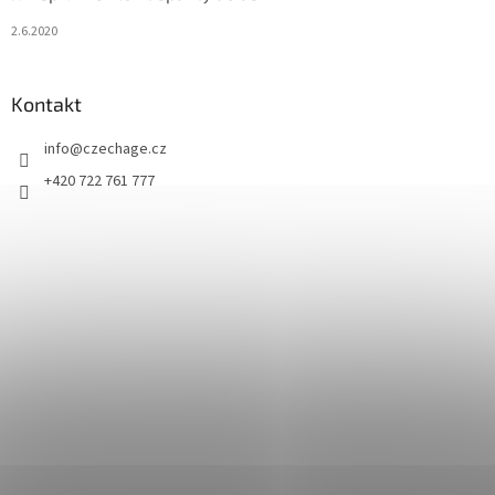
2.6.2020
Kontakt
info
@
czechage.cz
+420 722 761 777