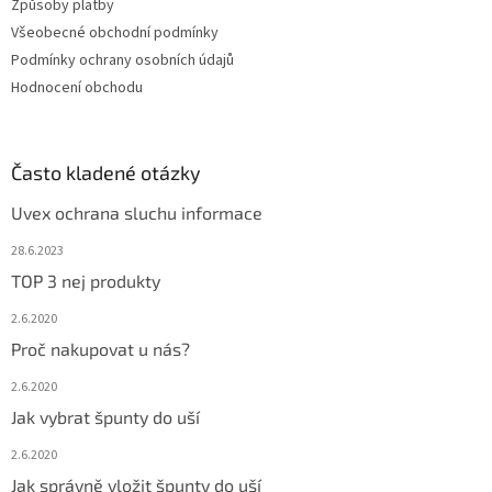
Způsoby platby
Všeobecné obchodní podmínky
Podmínky ochrany osobních údajů
Hodnocení obchodu
Často kladené otázky
Uvex ochrana sluchu informace
28.6.2023
TOP 3 nej produkty
2.6.2020
Proč nakupovat u nás?
2.6.2020
Jak vybrat špunty do uší
2.6.2020
Jak správně vložit špunty do uší