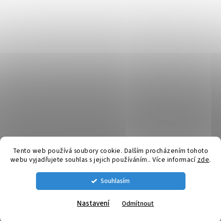
Tento web používá soubory cookie. Dalším procházením tohoto
webu vyjadřujete souhlas s jejich používáním.. Více informací
zde
.
Vytvořil Shoptet
Souhlasím
Copyright 2026
SpuntyDoUsi.cz
. Všechna práva vyhrazena.
Nastavení
Odmítnout