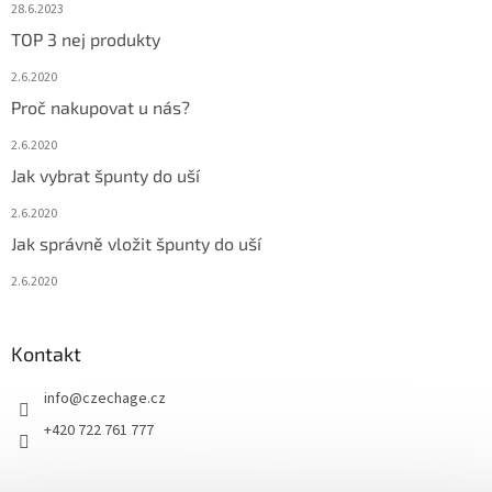
28.6.2023
TOP 3 nej produkty
2.6.2020
Proč nakupovat u nás?
2.6.2020
Jak vybrat špunty do uší
2.6.2020
Jak správně vložit špunty do uší
2.6.2020
Kontakt
info
@
czechage.cz
+420 722 761 777