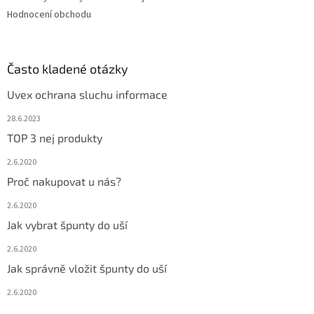
Hodnocení obchodu
Často kladené otázky
Uvex ochrana sluchu informace
28.6.2023
TOP 3 nej produkty
2.6.2020
Proč nakupovat u nás?
2.6.2020
Jak vybrat špunty do uší
2.6.2020
Jak správně vložit špunty do uší
2.6.2020