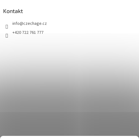
Kontakt
info
@
czechage.cz
+420 722 761 777