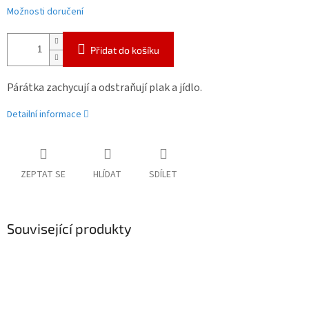
Možnosti doručení
Přidat do košíku
Párátka zachycují a odstraňují plak a jídlo.
Detailní informace
ZEPTAT SE
HLÍDAT
SDÍLET
Související produkty