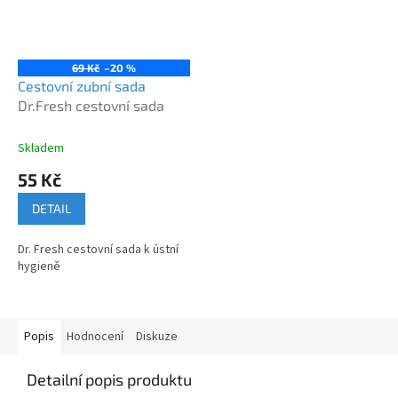
69 Kč
–20 %
Cestovní zubní sada
Dr.Fresh cestovní sada
Skladem
55 Kč
DETAIL
Dr. Fresh cestovní sada k ústní
hygieně
Popis
Hodnocení
Diskuze
Detailní popis produktu