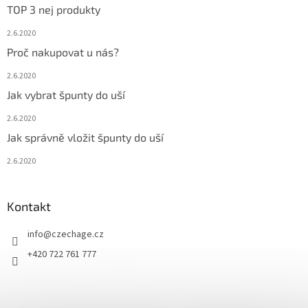
TOP 3 nej produkty
2.6.2020
Proč nakupovat u nás?
2.6.2020
Jak vybrat špunty do uší
2.6.2020
Jak správně vložit špunty do uší
2.6.2020
Kontakt
info
@
czechage.cz
+420 722 761 777