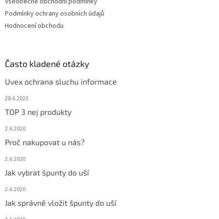
Všeobecné obchodní podmínky
Podmínky ochrany osobních údajů
Hodnocení obchodu
Často kladené otázky
Uvex ochrana sluchu informace
28.6.2023
TOP 3 nej produkty
2.6.2020
Proč nakupovat u nás?
2.6.2020
Jak vybrat špunty do uší
2.6.2020
Jak správně vložit špunty do uší