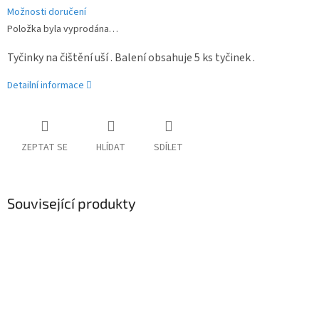
Možnosti doručení
Položka byla vyprodána…
Tyčinky na čištění uší . Balení obsahuje 5 ks tyčinek .
Detailní informace
ZEPTAT SE
HLÍDAT
SDÍLET
Související produkty