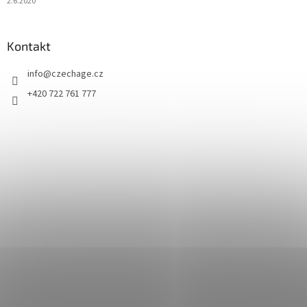
2.6.2020
Kontakt
info
@
czechage.cz
+420 722 761 777