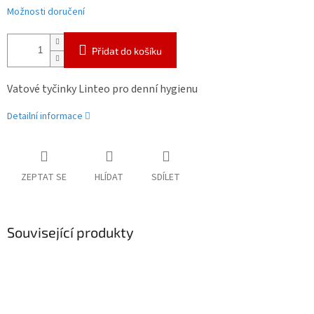
Možnosti doručení
Přidat do košíku
Vatové tyčinky Linteo pro denní hygienu
Detailní informace
ZEPTAT SE
HLÍDAT
SDÍLET
Související produkty