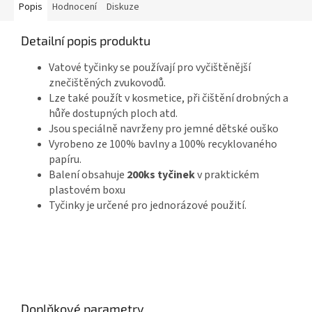
Popis
Hodnocení
Diskuze
Detailní popis produktu
Vatové tyčinky se používají pro vyčištěnější
znečištěných zvukovodů.
Lze také použít v kosmetice, při čištění drobných a
hůře dostupných ploch atd.
Jsou speciálně navrženy pro jemné dětské ouško
Vyrobeno ze 100% bavlny a 100% recyklovaného
papíru.
Balení obsahuje
200ks tyčinek
v praktickém
plastovém boxu
Tyčinky je určené pro jednorázové použití.
Doplňkové parametry