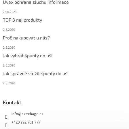
Uvex ochrana sluchu informace
28.6.2023
TOP 3 nej produkty
2.6.2020
Proč nakupovat u nás?
2.6.2020
Jak vybrat špunty do uší
2.6.2020
Jak správně vložit špunty do uší
2.6.2020
Kontakt
info
@
czechage.cz
+420 722 761 777