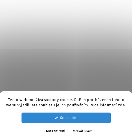
Tento web používá soubory cookie. Dalším procházením tohoto
webu vyjadřujete souhlas s jejich používáním.. Více informací
zde
.
Vytvořil Shoptet
Souhlasím
Copyright 2026
SpuntyDoUsi.cz
. Všechna práva vyhrazena.
Nastavení
Odmítnout