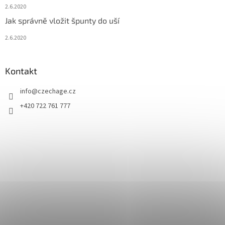
2.6.2020
Jak správně vložit špunty do uší
2.6.2020
Kontakt
info
@
czechage.cz
+420 722 761 777