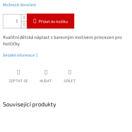
Možnosti doručení
Přidat do košíku
Kvalitní dětská náplast s barevným motivem
princezen pro
holčičky.
Detailní informace
ZEPTAT SE
HLÍDAT
SDÍLET
Související produkty