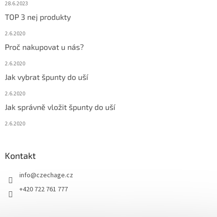
28.6.2023
TOP 3 nej produkty
2.6.2020
Proč nakupovat u nás?
2.6.2020
Jak vybrat špunty do uší
2.6.2020
Jak správně vložit špunty do uší
2.6.2020
Kontakt
info
@
czechage.cz
+420 722 761 777