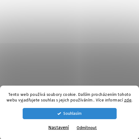
Tento web používá soubory cookie. Dalším procházením tohoto
webu vyjadřujete souhlas s jejich používáním.. Více informací
zde
.
Vytvořil Shoptet
Souhlasím
Copyright 2026
SpuntyDoUsi.cz
. Všechna práva vyhrazena.
Nastavení
Odmítnout