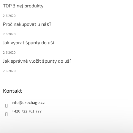
TOP 3 nej produkty
2.6.2020
Proč nakupovat u nás?
2.6.2020
Jak vybrat špunty do uší
2.6.2020
Jak správně vložit špunty do uší
2.6.2020
Kontakt
info
@
czechage.cz
+420 722 761 777